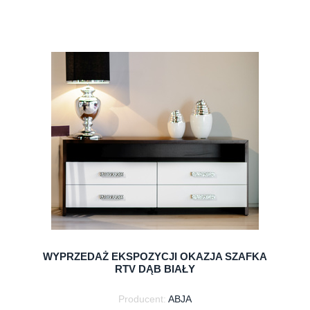
do koszyka
WYPRZEDAŻ EKSPOZYCJI OKAZJA SZAFKA
RTV DĄB BIAŁY
Producent:
ABJA