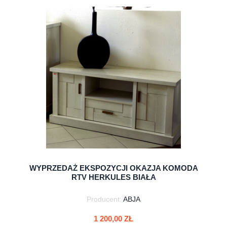
do koszyka
WYPRZEDAŻ EKSPOZYCJI OKAZJA KOMODA
RTV HERKULES BIAŁA
Producent:
ABJA
1 200,00 ZŁ