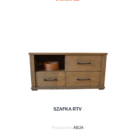
do koszyka
SZAFKA RTV
Producent:
ABJA