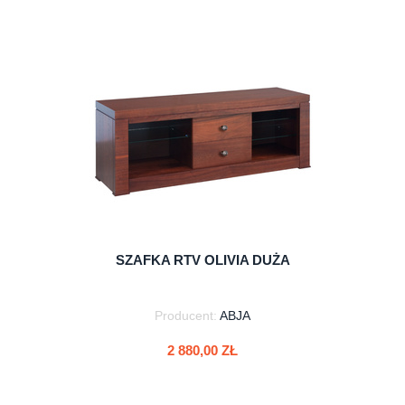
do koszyka
SZAFKA RTV OLIVIA DUŻA
Producent:
ABJA
2 880,00 ZŁ