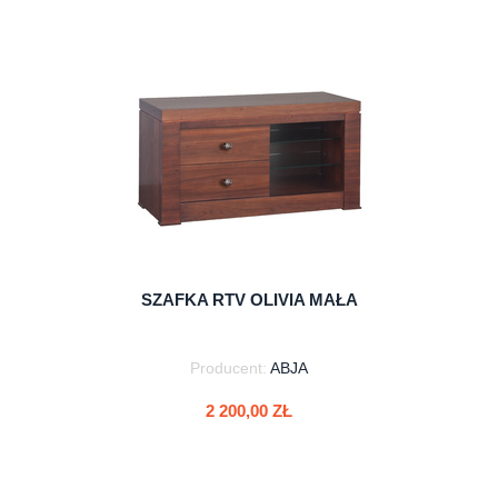
do koszyka
SZAFKA RTV OLIVIA MAŁA
Producent:
ABJA
2 200,00 ZŁ