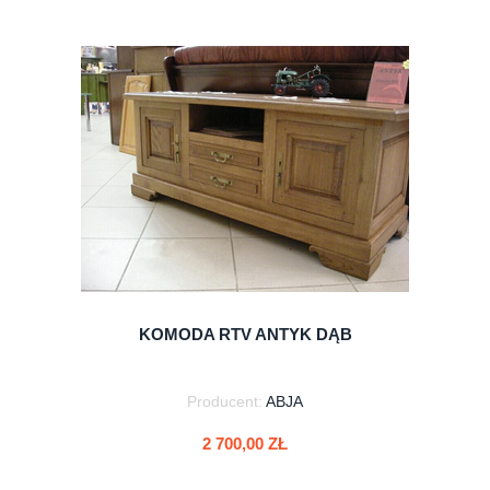
KOMODA RTV ANTYK DĄB
Producent:
ABJA
2 700,00 ZŁ