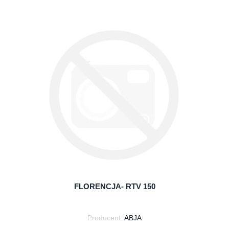
do koszyka
FLORENCJA- RTV 150
Producent:
ABJA