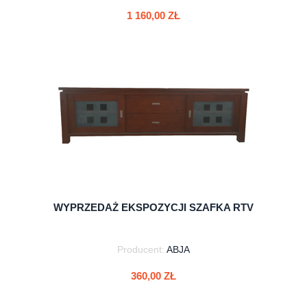
1 160,00 ZŁ
do koszyka
WYPRZEDAŻ EKSPOZYCJI SZAFKA RTV
Producent:
ABJA
360,00 ZŁ