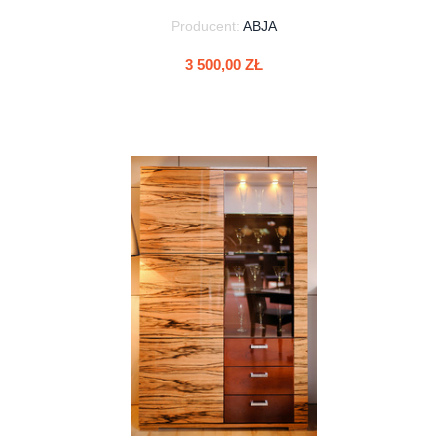
Producent:
ABJA
3 500,00 ZŁ
do koszyka