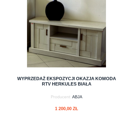
WYPRZEDAŻ EKSPOZYCJI OKAZJA KOMODA
RTV HERKULES BIAŁA
Producent:
ABJA
1 200,00 ZŁ