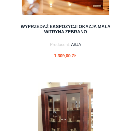
WYPRZEDAŻ EKSPOZYCJI OKAZJA MAŁA
WITRYNA ZEBRANO
Producent:
ABJA
1 309,00 ZŁ
do koszyka