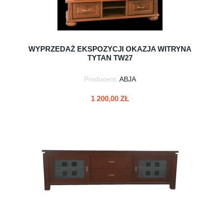
WYPRZEDAŻ EKSPOZYCJI OKAZJA WITRYNA
TYTAN TW27
Producent:
ABJA
1 200,00 ZŁ
do koszyka