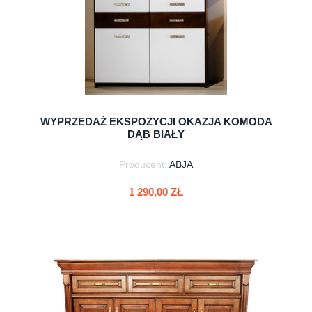
WYPRZEDAŻ EKSPOZYCJI OKAZJA KOMODA
DĄB BIAŁY
Producent:
ABJA
1 290,00 ZŁ
do koszyka