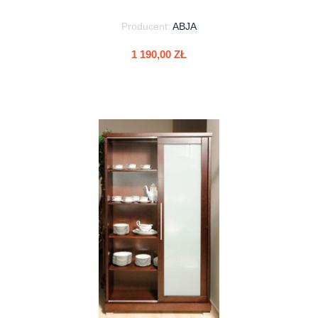
Producent:
ABJA
1 190,00 ZŁ
do koszyka