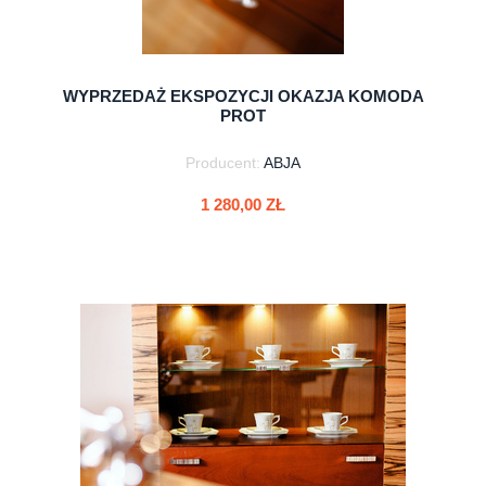
WYPRZEDAŻ EKSPOZYCJI OKAZJA KOMODA
PROT
Producent:
ABJA
1 280,00 ZŁ
do koszyka