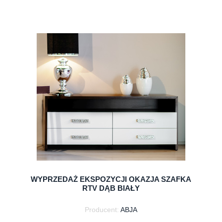
do koszyka
WYPRZEDAŻ EKSPOZYCJI OKAZJA SZAFKA
RTV DĄB BIAŁY
Producent:
ABJA