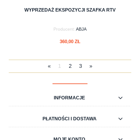
WYPRZEDAŻ EKSPOZYCJI SZAFKA RTV
Producent:
ABJA
360,00 ZŁ
«
1
2
3
»
do koszyka
INFORMACJE
PŁATNOŚCI I DOSTAWA
MOJE KONTO