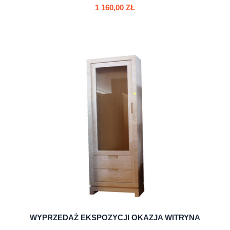
1 160,00 ZŁ
do koszyka
WYPRZEDAŻ EKSPOZYCJI OKAZJA WITRYNA