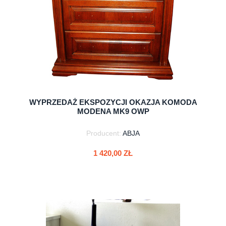
WYPRZEDAŻ EKSPOZYCJI OKAZJA KOMODA
MODENA MK9 OWP
Producent:
ABJA
1 420,00 ZŁ
do koszyka