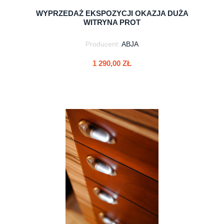
WYPRZEDAŻ EKSPOZYCJI OKAZJA DUŻA
WITRYNA PROT
Producent:
ABJA
1 290,00 ZŁ
do koszyka