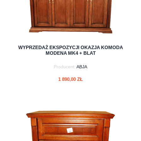
WYPRZEDAŻ EKSPOZYCJI OKAZJA KOMODA
MODENA MK4 + BLAT
Producent:
ABJA
1 890,00 ZŁ
do koszyka