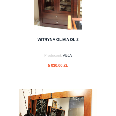
WITRYNA OLIVIA OL 2
Producent:
ABJA
5 030,00 ZŁ
do koszyka