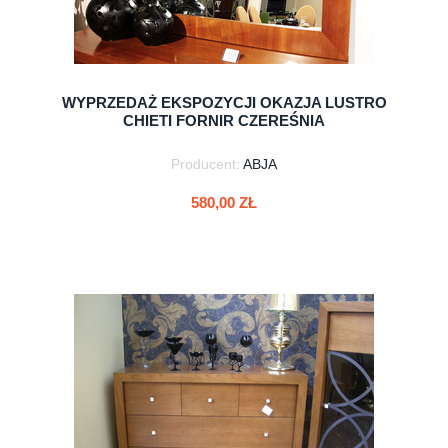
WYPRZEDAŻ EKSPOZYCJI OKAZJA LUSTRO
CHIETI FORNIR CZEREŚNIA
Producent:
ABJA
580,00 ZŁ
do koszyka