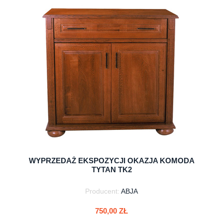
do koszyka
WYPRZEDAŻ EKSPOZYCJI OKAZJA KOMODA
TYTAN TK2
Producent:
ABJA
750,00 ZŁ