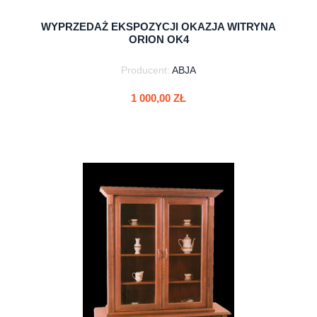
WYPRZEDAŻ EKSPOZYCJI OKAZJA WITRYNA
ORION OK4
Producent:
ABJA
1 000,00 ZŁ
do koszyka