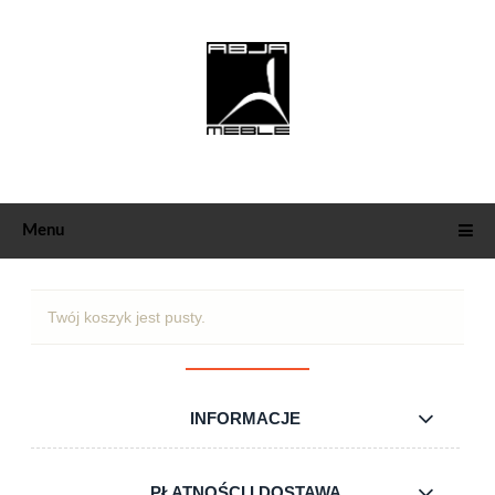
Menu
Twój koszyk jest pusty.
INFORMACJE
PŁATNOŚCI I DOSTAWA