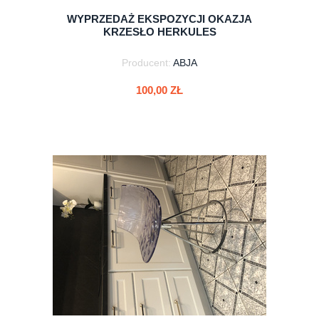
WYPRZEDAŻ EKSPOZYCJI OKAZJA
KRZESŁO HERKULES
Producent:
ABJA
100,00 ZŁ
do koszyka