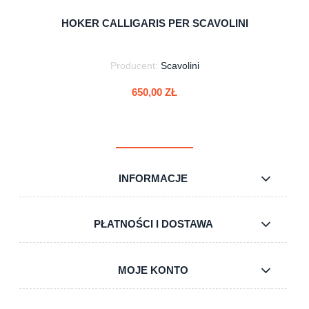
HOKER CALLIGARIS PER SCAVOLINI
Producent:
Scavolini
650,00 ZŁ
INFORMACJE
do koszyka
PŁATNOŚCI I DOSTAWA
MOJE KONTO