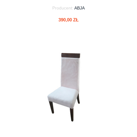
Producent:
ABJA
390,00 ZŁ
do koszyka