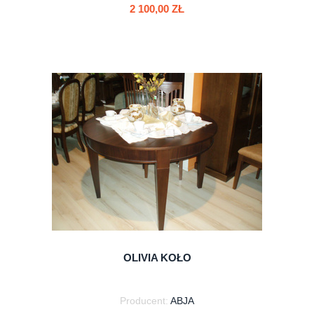
2 100,00 ZŁ
do koszyka
OLIVIA KOŁO
Producent:
ABJA