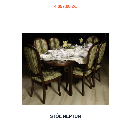
4 057,00 ZŁ
do koszyka
STÓŁ NEPTUN