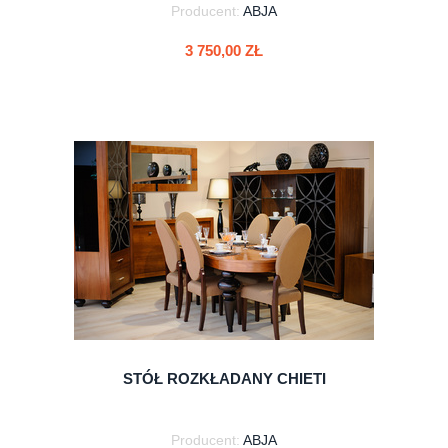
Producent:
ABJA
3 750,00 ZŁ
do koszyka
STÓŁ ROZKŁADANY CHIETI
Producent:
ABJA