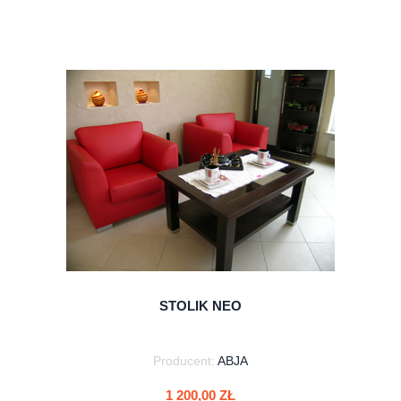
do koszyka
STOLIK NEO
Producent:
ABJA
1 200,00 ZŁ