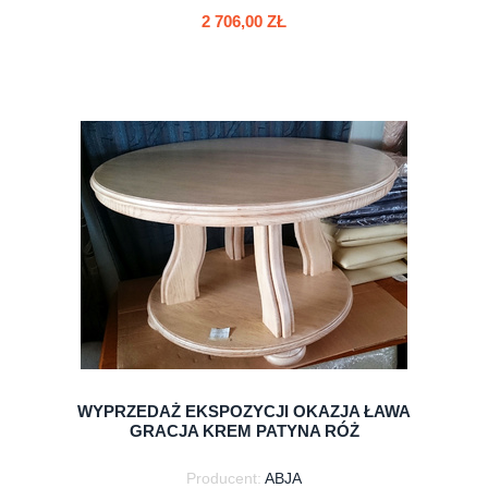
2 706,00 ZŁ
do koszyka
WYPRZEDAŻ EKSPOZYCJI OKAZJA ŁAWA
GRACJA KREM PATYNA RÓŻ
Producent:
ABJA