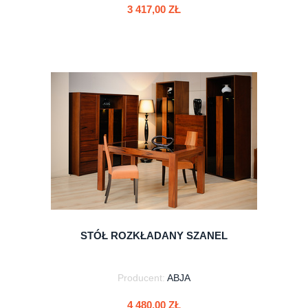
3 417,00 ZŁ
do koszyka
STÓŁ ROZKŁADANY SZANEL
Producent:
ABJA
4 480,00 ZŁ