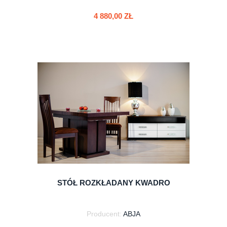
4 880,00 ZŁ
do koszyka
STÓŁ ROZKŁADANY KWADRO
Producent:
ABJA