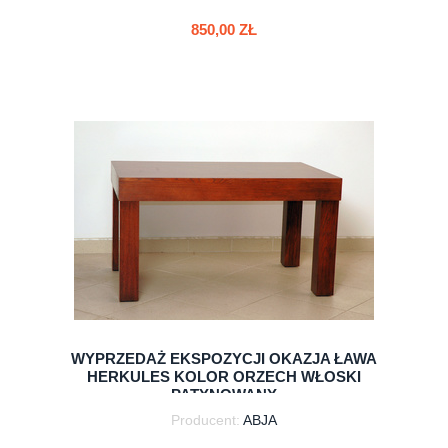
850,00 ZŁ
do koszyka
WYPRZEDAŻ EKSPOZYCJI OKAZJA ŁAWA
HERKULES KOLOR ORZECH WŁOSKI
PATYNOWANY
Producent:
ABJA