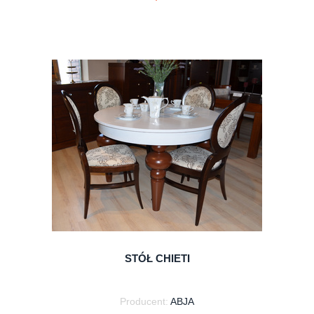
do koszyka
STÓŁ CHIETI
Producent:
ABJA