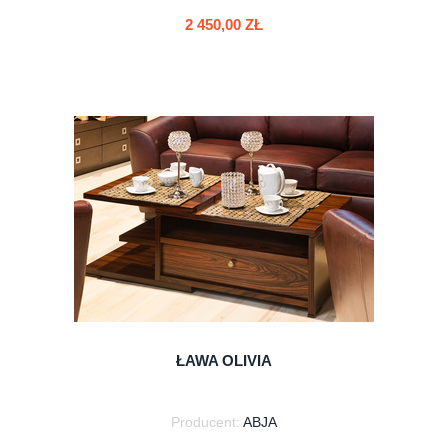
2 450,00 ZŁ
do koszyka
ŁAWA OLIVIA
Producent:
ABJA