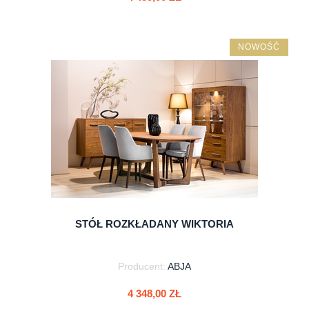
NOWOŚĆ
do koszyka
STÓŁ ROZKŁADANY WIKTORIA
Producent:
ABJA
4 348,00 ZŁ