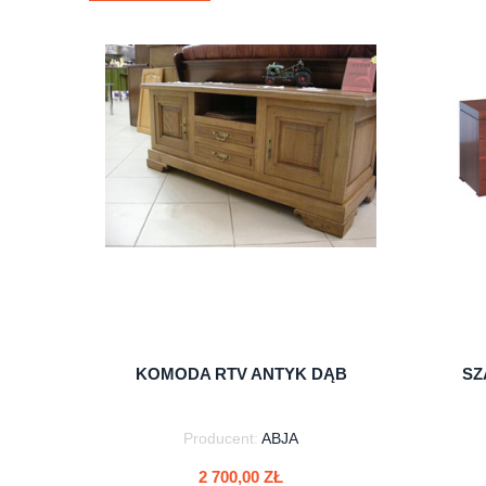
KOMODA RTV ANTYK DĄB
SZ
Producent:
ABJA
2 700,00 ZŁ