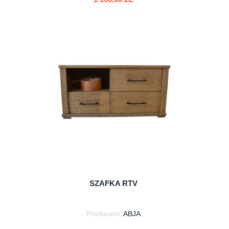
do koszyka
SZAFKA RTV
Producent:
ABJA