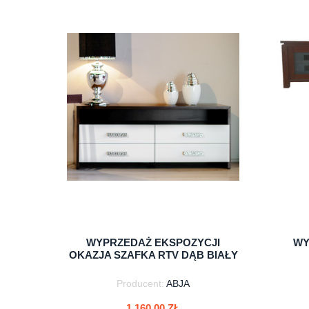
do koszyka
WYPRZEDAŻ EKSPOZYCJI
WY
OKAZJA SZAFKA RTV DĄB BIAŁY
Producent:
ABJA
1 160,00 ZŁ