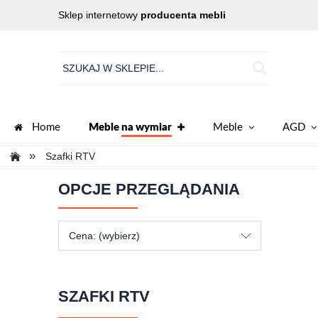
Sklep internetowy
producenta mebli
Home
Meble
na wymiar
Meble
AGD
»
Szafki RTV
OPCJE PRZEGLĄDANIA
Cena: (wybierz)
SZAFKI RTV