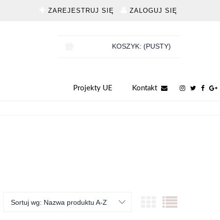
ZAREJESTRUJ SIĘ
ZALOGUJ SIĘ
KOSZYK:
(PUSTY)
Projekty UE
Kontakt
Sortuj wg:
Nazwa produktu A-Z