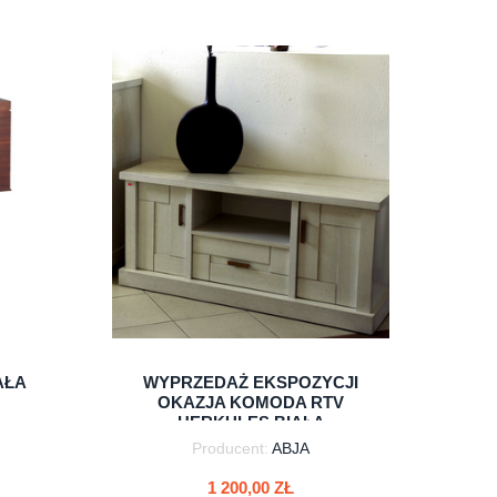
AŁA
WYPRZEDAŻ EKSPOZYCJI
OKAZJA KOMODA RTV
HERKULES BIAŁA
Producent:
ABJA
1 200,00 ZŁ