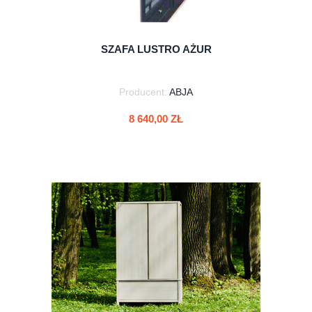
SZAFA LUSTRO AŻUR
Producent:
ABJA
8 640,00 ZŁ
do koszyka