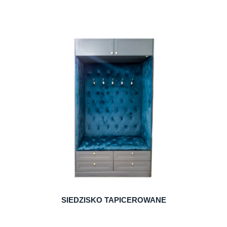
do koszyka
SIEDZISKO TAPICEROWANE