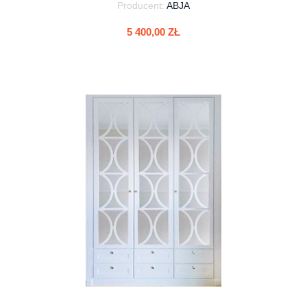
Producent:
ABJA
5 400,00 ZŁ
do koszyka