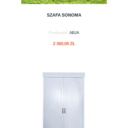
SZAFA SONOMA
Producent:
ABJA
2 360,00 ZŁ
do koszyka