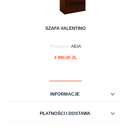
SZAFA VALENTINO
Producent:
ABJA
4 990,00 ZŁ
INFORMACJE
do koszyka
PŁATNOŚCI I DOSTAWA