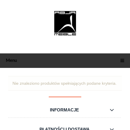
Menu
Nie znaleziono produktów spełniających podane kryteria.
INFORMACJE
PŁATNOŚCI I DOSTAWA