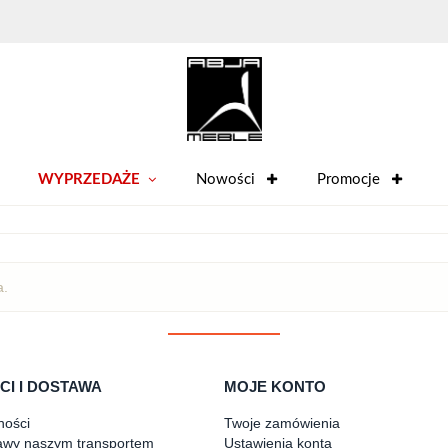
WYPRZEDAŻE
Nowości
Promocje
a.
CI I DOSTAWA
MOJE KONTO
ności
Twoje zamówienia
awy naszym transportem
Ustawienia konta