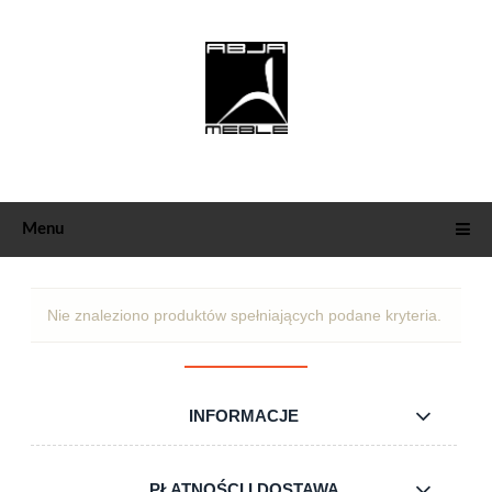
Menu
Nie znaleziono produktów spełniających podane kryteria.
INFORMACJE
PŁATNOŚCI I DOSTAWA