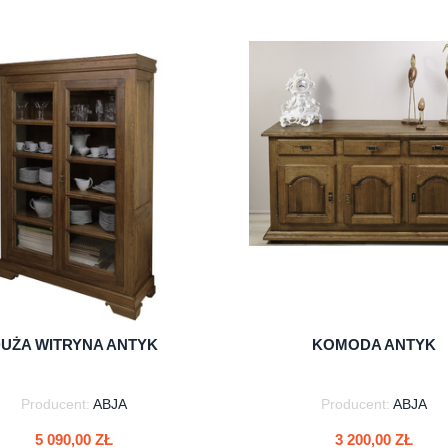
UŻA WITRYNA ANTYK
KOMODA ANTYK
Producent:
ABJA
Producent:
ABJA
5 090,00 ZŁ
3 200,00 ZŁ