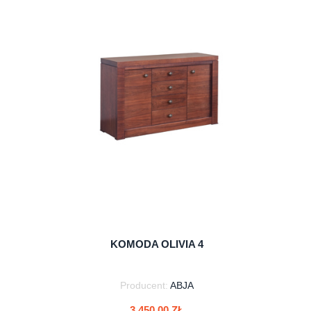
do koszyka
KOMODA OLIVIA 4
Producent:
ABJA
3 450,00 ZŁ