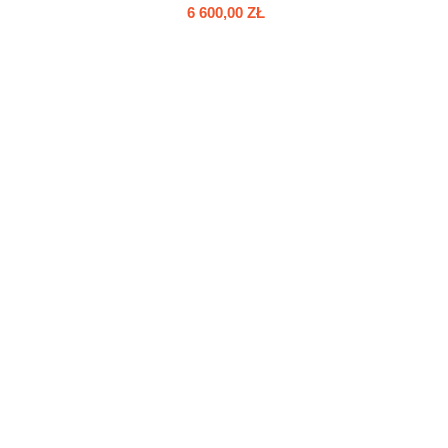
6 600,00 ZŁ
do koszyka