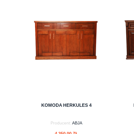
do koszyka
KOMODA HERKULES 4
Producent:
ABJA
4 350,00 ZŁ