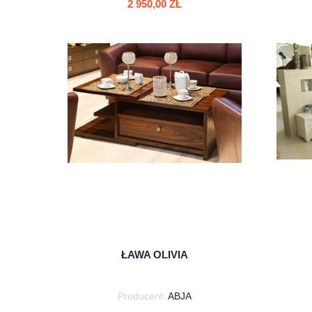
2 950,00 ZŁ
do koszyka
ŁAWA OLIVIA
Producent:
ABJA