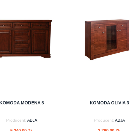
do koszyka
do koszyka
KOMODA MODENA 5
KOMODA OLIVIA 3
Producent:
ABJA
Producent:
ABJA
5 240,00 ZŁ
3 790,00 ZŁ