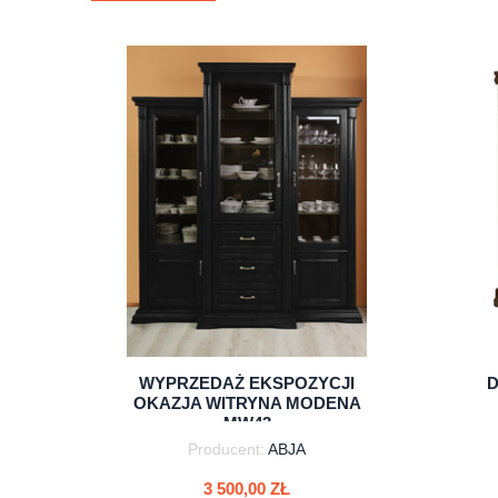
WYPRZEDAŻ EKSPOZYCJI
D
OKAZJA WITRYNA MODENA
MW43
Producent:
ABJA
3 500,00 ZŁ