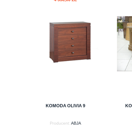
do koszyka
KOMODA OLIVIA 9
KO
Producent:
ABJA