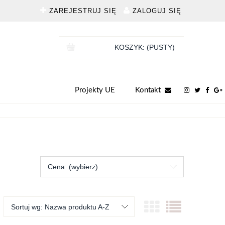
ZAREJESTRUJ SIĘ
ZALOGUJ SIĘ
KOSZYK:
(PUSTY)
Projekty UE
Kontakt
Cena: (wybierz)
Sortuj wg:
Nazwa produktu A-Z