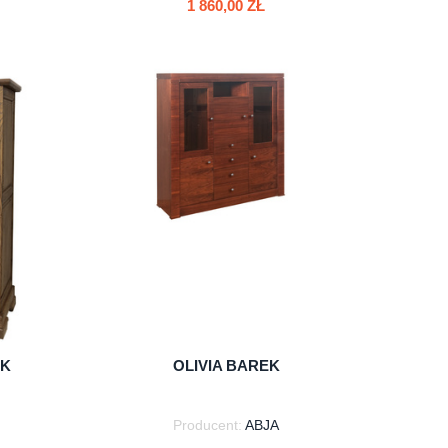
1 860,00 ZŁ
do koszyka
YK
OLIVIA BAREK
Producent:
ABJA