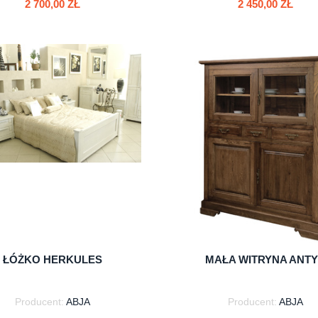
2 700,00 ZŁ
2 450,00 ZŁ
do koszyka
do koszyka
ŁÓŻKO HERKULES
MAŁA WITRYNA ANT
Producent:
ABJA
Producent:
ABJA