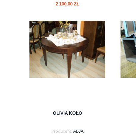
2 100,00 ZŁ
do koszyka
OLIVIA KOŁO
Producent:
ABJA