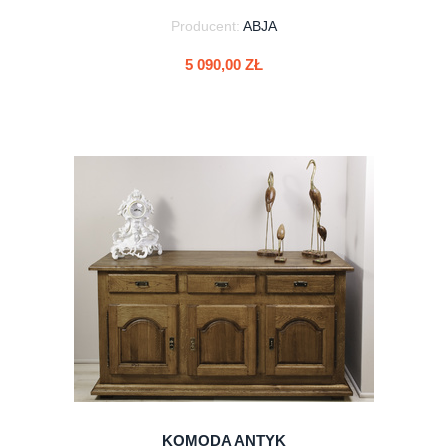
Producent:
ABJA
5 090,00 ZŁ
do koszyka
KOMODA ANTYK