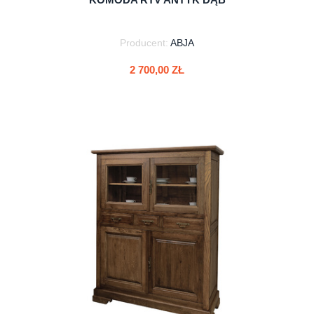
Producent:
ABJA
2 700,00 ZŁ
do koszyka