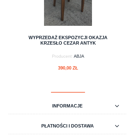
WYPRZEDAŻ EKSPOZYCJI OKAZJA
KRZESŁO CEZAR ANTYK
Producent:
ABJA
390,00 ZŁ
INFORMACJE
do koszyka
PŁATNOŚCI I DOSTAWA