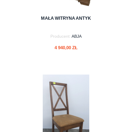
MAŁA WITRYNA ANTYK
Producent:
ABJA
4 940,00 ZŁ
do koszyka